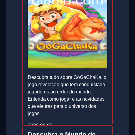
Descubra tudo sobre OoGaChaKa, o
jogo revelação que tem conquistado
jogadores ao redor do mundo.
Entenda como jogar e as novidades
que ele traz para o universo dos
jogos.
2026-06-09
Descubra o Mundo de