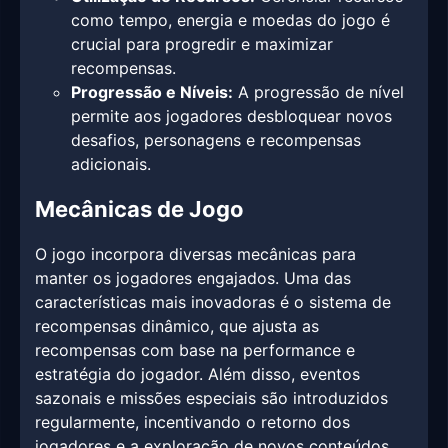
como tempo, energia e moedas do jogo é
crucial para progredir e maximizar
recompensas.
Progressão e Níveis:
A progressão de nível
permite aos jogadores desbloquear novos
desafios, personagens e recompensas
adicionais.
Mecânicas de Jogo
O jogo incorpora diversas mecânicas para
manter os jogadores engajados. Uma das
características mais inovadoras é o sistema de
recompensas dinâmico, que ajusta as
recompensas com base na performance e
estratégia do jogador. Além disso, eventos
sazonais e missões especiais são introduzidos
regularmente, incentivando o retorno dos
jogadores e a exploração de novos conteúdos.