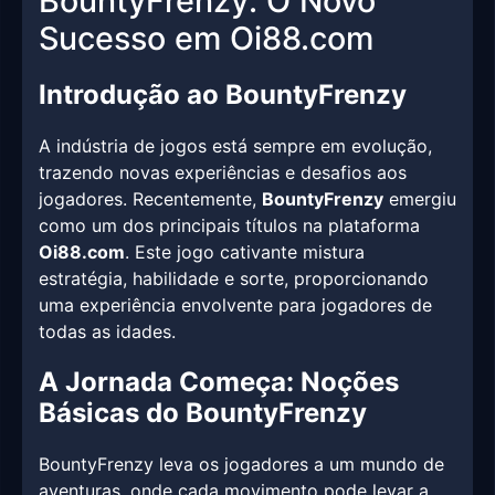
BountyFrenzy: O Novo
Sucesso em Oi88.com
Introdução ao BountyFrenzy
A indústria de jogos está sempre em evolução,
trazendo novas experiências e desafios aos
jogadores. Recentemente,
BountyFrenzy
emergiu
como um dos principais títulos na plataforma
Oi88.com
. Este jogo cativante mistura
estratégia, habilidade e sorte, proporcionando
uma experiência envolvente para jogadores de
todas as idades.
A Jornada Começa: Noções
Básicas do BountyFrenzy
BountyFrenzy leva os jogadores a um mundo de
aventuras, onde cada movimento pode levar a