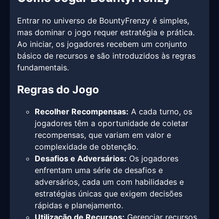
Entrar no universo de BountyFrenzy é simples,
mas dominar o jogo requer estratégia e prática.
Ao iniciar, os jogadores recebem um conjunto
básico de recursos e são introduzidos às regras
fundamentais.
Regras do Jogo
Recolher Recompensas:
A cada turno, os
jogadores têm a oportunidade de coletar
recompensas, que variam em valor e
complexidade de obtenção.
Desafios e Adversários:
Os jogadores
enfrentam uma série de desafios e
adversários, cada um com habilidades e
estratégias únicas que exigem decisões
rápidas e planejamento.
Utilização de Recursos:
Gerenciar recursos