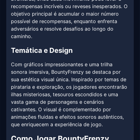
recompensas incríveis ou reveses inesperados. O
objetivo principal é acumular o maior número
possível de recompensas, enquanto enfrenta
adversários e resolve desafios ao longo do
caminho.
Temática e Design
Com gráficos impressionantes e uma trilha
sonora imersiva, BountyFrenzy se destaca por
sua estética visual única. Inspirado por temas de
pirataria e exploração, os jogadores encontrarão
ilhas misteriosas, tesouros escondidos e uma
vasta gama de personagens e cenários
cativantes. O visual é complementado por
animações fluidas e efeitos sonoros autênticos,
que enriquecem a experiência de jogo.
Como Jogar BountyFrenzy