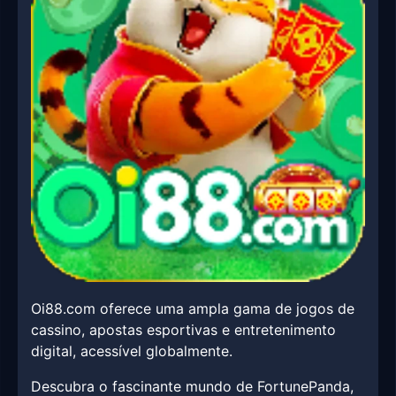
Oi88.com oferece uma ampla gama de jogos de
cassino, apostas esportivas e entretenimento
digital, acessível globalmente.
Descubra o fascinante mundo de FortunePanda,