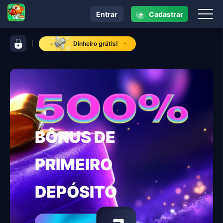
+
Entrar
Cadastrar
navegação Oi88.com
barra de controle Oi88.com
Dinheiro grátis!
BÔNUS DE
PRIMEIRO
DEPÓSITO