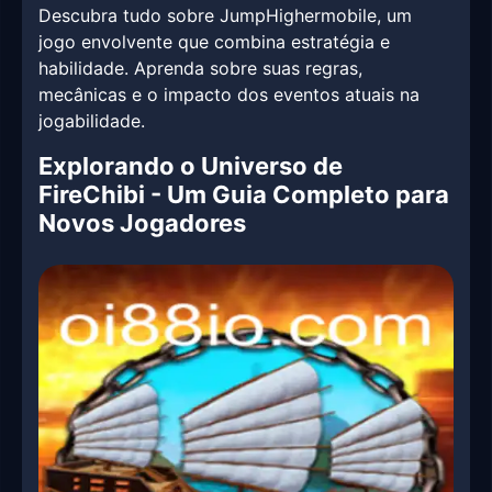
Descubra tudo sobre JumpHighermobile, um
jogo envolvente que combina estratégia e
habilidade. Aprenda sobre suas regras,
mecânicas e o impacto dos eventos atuais na
jogabilidade.
Explorando o Universo de
FireChibi - Um Guia Completo para
Novos Jogadores