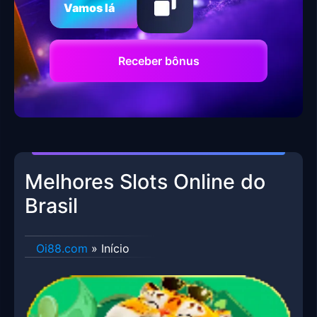
Vamos lá
Receber bônus
Melhores Slots Online do
Brasil
Oi88.com
»
Início