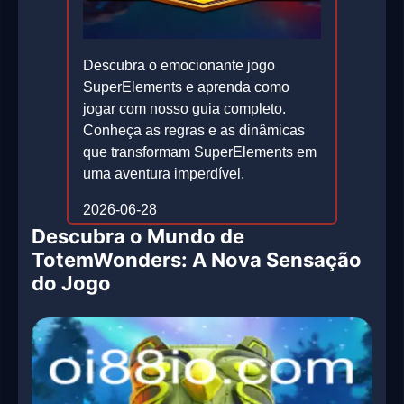
Descubra o emocionante jogo
SuperElements e aprenda como
jogar com nosso guia completo.
Conheça as regras e as dinâmicas
que transformam SuperElements em
uma aventura imperdível.
2026-06-28
Descubra o Mundo de
TotemWonders: A Nova Sensação
do Jogo