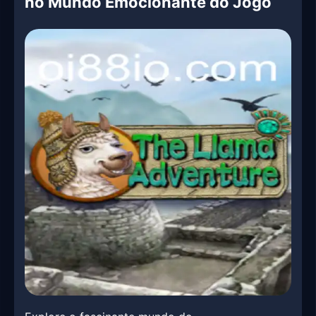
no Mundo Emocionante do Jogo