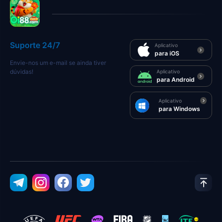
Suporte 24/7
Aplicativo
para iOS
Envie-nos um e-mail se ainda tiver
dúvidas!
Aplicativo
para Android
Aplicativo
para Windows