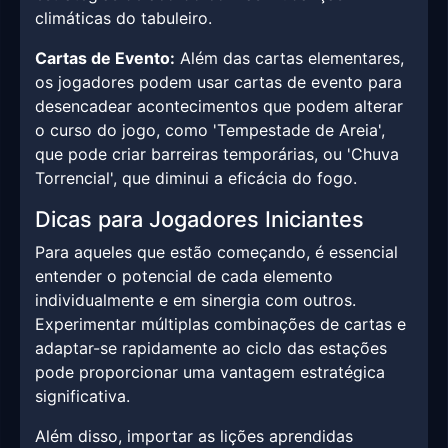
climáticas do tabuleiro.
Cartas de Evento:
Além das cartas elementares,
os jogadores podem usar cartas de evento para
desencadear acontecimentos que podem alterar
o curso do jogo, como 'Tempestade de Areia',
que pode criar barreiras temporárias, ou 'Chuva
Torrencial', que diminui a eficácia do fogo.
Dicas para Jogadores Iniciantes
Para aqueles que estão começando, é essencial
entender o potencial de cada elemento
individualmente e em sinergia com outros.
Experimentar múltiplas combinações de cartas e
adaptar-se rapidamente ao ciclo das estações
pode proporcionar uma vantagem estratégica
significativa.
Além disso, importar as lições aprendidas