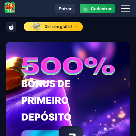
+
Entrar
Cadastrar
navegação Oi88.com
barra de controle Oi88.com
Dinheiro grátis!
BÔNUS DE
PRIMEIRO
DEPÓSITO