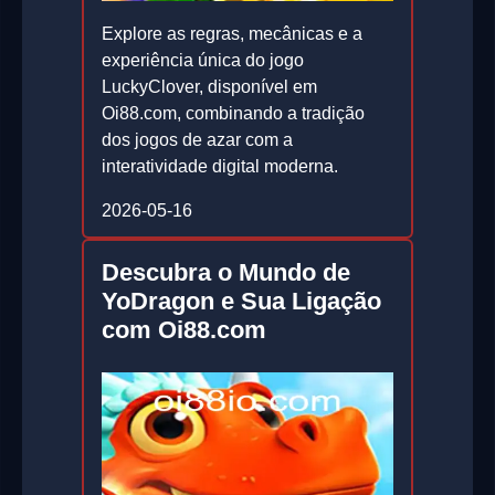
Explore as regras, mecânicas e a
experiência única do jogo
LuckyClover, disponível em
Oi88.com, combinando a tradição
dos jogos de azar com a
interatividade digital moderna.
2026-05-16
Descubra o Mundo de
YoDragon e Sua Ligação
com Oi88.com