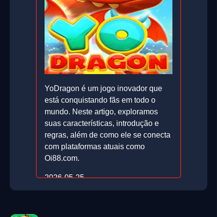
YoDragon é um jogo inovador que
está conquistando fãs em todo o
mundo. Neste artigo, exploramos
suas características, introdução e
regras, além de como ele se conecta
com plataformas atuais como
Oi88.com.
2026-05-25