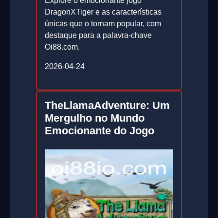
Explore o emocionante jogo
DragonXTiger e as características
únicas que o tornam popular, com
destaque para a palavra-chave
Oi88.com.
2026-04-24
TheLlamaAdventure: Um
Mergulho no Mundo
Emocionante do Jogo