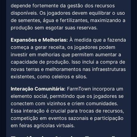
depende fortemente da gestão dos recursos
disponíveis. Os jogadores devem equilibrar o uso
de sementes, água e fertilizantes, maximizando a
produção sem esgotar suas reservas.
Expansões e Melhorias:
À medida que a fazenda
começa a gerar receita, os jogadores podem
investir em melhorias que permitem aumentar a
capacidade de produção. Isso inclui a compra de
novas terras e melhoramentos nas infraestruturas
existentes, como celeiros e silos.
Interação Comunitária:
FarmTown incorpora um
elemento social, permitindo que os jogadores se
conectem com vizinhos e criem comunidades.
Essa interação é crucial para trocas de recursos,
competição em eventos sazonais e participação
em feiras agrícolas virtuais.