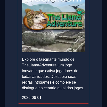
Explore o fascinante mundo de
TheLlamaAdventure, um jogo
inovador que cativa jogadores de
todas as idades. Descubra suas
regras intrigantes e como ele se
distingue no cenário atual dos jogos.
2026-06-01