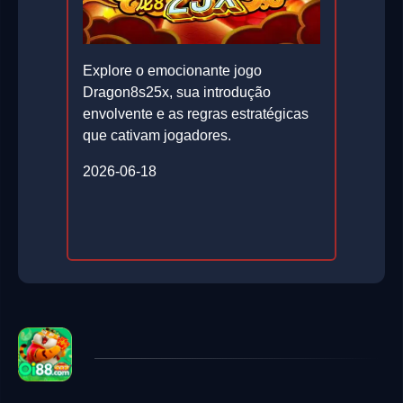
Explore o emocionante jogo
Dragon8s25x, sua introdução
envolvente e as regras estratégicas
que cativam jogadores.
2026-06-18