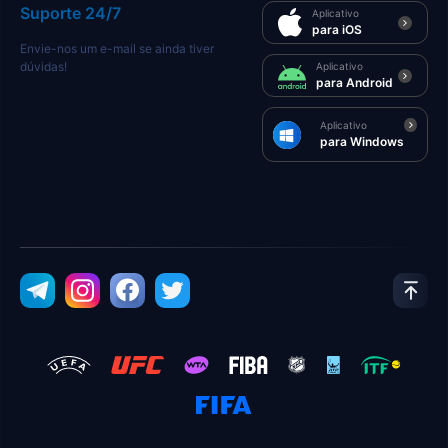
Suporte 24/7
Aplicativo
para iOS
Envie-nos um e-mail se ainda tiver
dúvidas!
Aplicativo
para Android
Aplicativo
para Windows