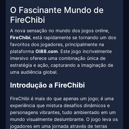
O Fascinante Mundo de
FireChibi
A nova sensação no mundo dos jogos online,
FireChibi
, está rapidamente se tornando um dos
favoritos dos jogadores, principalmente na
plataforma
Oi88.com
. Este jogo incrivelmente
imersivo oferece uma combinação única de
estratégia e ação, capturando a imaginação de
uma audiência global.
Introdução a FireChibi
FireChibi é mais do que apenas um jogo; é uma
experiência que mistura desafios dinâmicos e
personagens vibrantes, tudo ambientado em um
mundo visualmente deslumbrante. O jogo leva os
jogadores em uma jornada através de terras