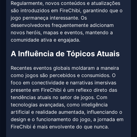
Regularmente, novos conteúdos e atualizações
são introduzidos em FireChibi, garantindo que o
jogo permaneça interessante. Os
desenvolvedores frequentemente adicionam
novos heróis, mapas e eventos, mantendo a
comunidade ativa e engajada.
A Influência de Tópicos Atuais
Recentes eventos globais moldaram a maneira
como jogos são percebidos e consumidos. O
foco em conectividade e narrativas imersivas
presente em FireChibi é um reflexo direto das
tendências atuais no setor de jogos. Com
tecnologias avançadas, como inteligência
artificial e realidade aumentada, influenciando o
design e o funcionamento do jogo, a jornada em
FireChibi é mais envolvente do que nunca.