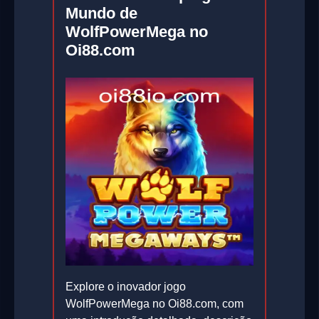
Mundo de
WolfPowerMega no
Oi88.com
Explore o inovador jogo
WolfPowerMega no Oi88.com, com