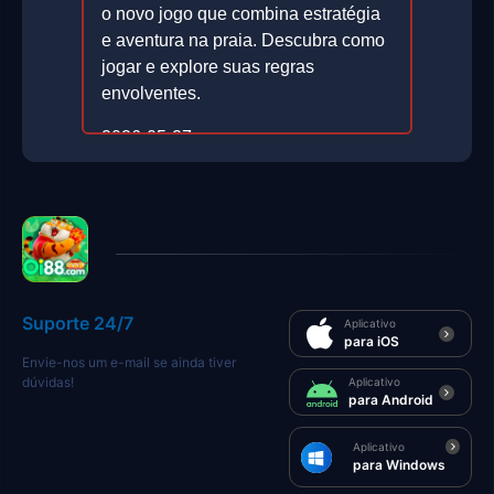
o novo jogo que combina estratégia
e aventura na praia. Descubra como
jogar e explore suas regras
envolventes.
2026-05-27
Suporte 24/7
Aplicativo
para iOS
Envie-nos um e-mail se ainda tiver
dúvidas!
Aplicativo
para Android
Aplicativo
para Windows