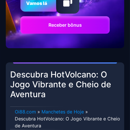
Vamos lá
Receber bônus
Descubra HotVolcano: O
Jogo Vibrante e Cheio de
Aventura
Oi88.com
»
Manchetes de Hoje
»
Descubra HotVolcano: O Jogo Vibrante e Cheio
de Aventura