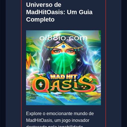
Universo de
MadHitOasis: Um Guia
Completo
Explore o emocionante mundo de
MadHitOasis, um jogo inovador