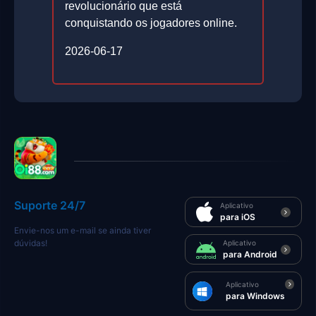
revolucionário que está
conquistando os jogadores online.
2026-06-17
Suporte 24/7
Aplicativo
para iOS
Envie-nos um e-mail se ainda tiver
dúvidas!
Aplicativo
para Android
Aplicativo
para Windows