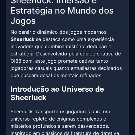
Sheerluck: Imersão e
Estratégia no Mundo dos
Jogos
No cenário dinâmico dos jogos modernos,
Sheerluck
se destaca como uma experiência
inovadora que combina mistério, dedução e
estratégia. Desenvolvido pela equipe criativa de
Oi88.com, este jogo promete cativar tanto
jogadores casuais quanto entusiastas dedicados
que buscam desafios mentais refinados.
Introdução ao Universo de
Sheerluck
Sheerluck transporta os jogadores para um
universo repleto de enigmas complexos e
mistérios profundos a serem desvendados.
Inspirado em clássicos da literatura de detetive,