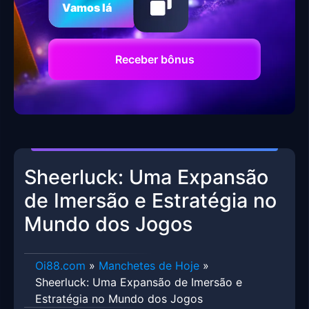
Vamos lá
Receber bônus
Sheerluck: Uma Expansão
de Imersão e Estratégia no
Mundo dos Jogos
Oi88.com
»
Manchetes de Hoje
»
Sheerluck: Uma Expansão de Imersão e
Estratégia no Mundo dos Jogos