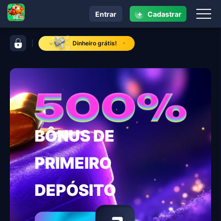
+
Entrar
Cadastrar
navegação Oi88.com
barra de controle Oi88.com
Dinheiro grátis!
BÔNUS DE
PRIMEIRO
DEPÓSITO