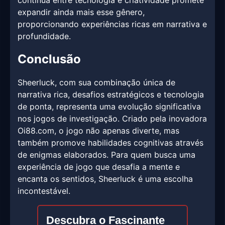
contínua entre tecnologia e criatividade promete
expandir ainda mais esse gênero,
proporcionando experiências ricas em narrativa e
profundidade.
Conclusão
Sheerluck, com sua combinação única de
narrativa rica, desafios estratégicos e tecnologia
de ponta, representa uma evolução significativa
nos jogos de investigação. Criado pela inovadora
Oi88.com, o jogo não apenas diverte, mas
também promove habilidades cognitivas através
de enigmas elaborados. Para quem busca uma
experiência de jogo que desafia a mente e
encanta os sentidos, Sheerluck é uma escolha
incontestável.
Descubra o Fascinante