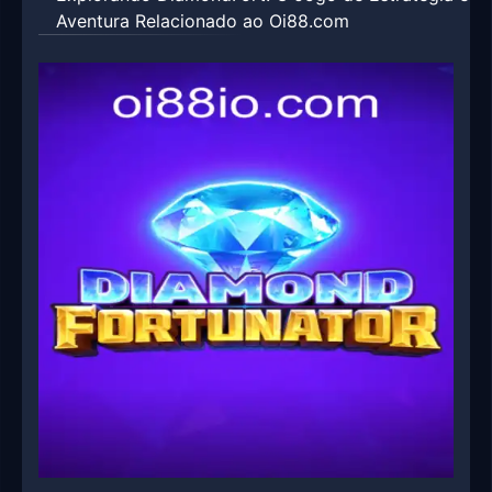
Aventura Relacionado ao Oi88.com