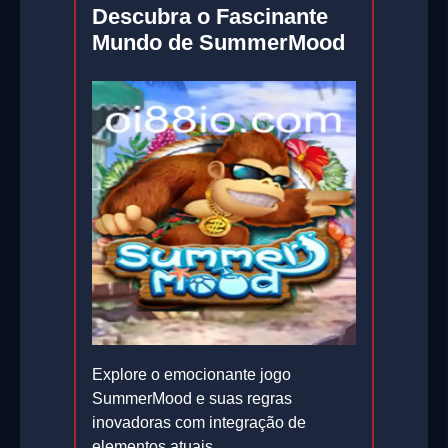
Descubra o Fascinante
Mundo de SummerMood
Explore o emocionante jogo
SummerMood e suas regras
inovadoras com integração de
elementos atuais.