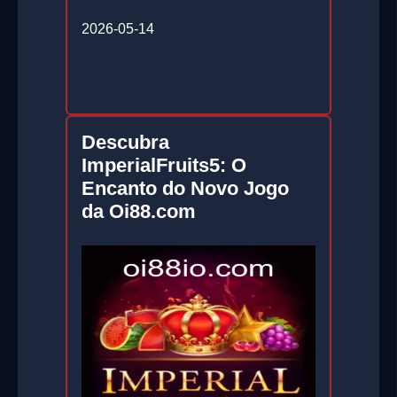
2026-05-14
Descubra
ImperialFruits5: O
Encanto do Novo Jogo
da Oi88.com