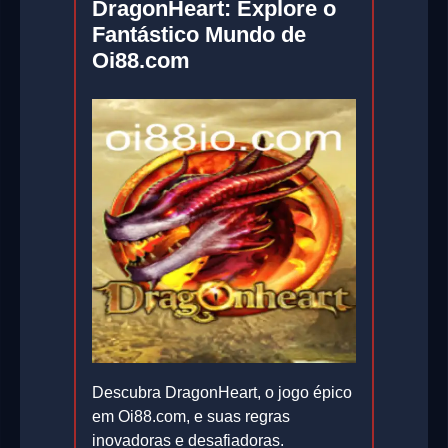
DragonHeart: Explore o
Fantástico Mundo de
Oi88.com
Descubra DragonHeart, o jogo épico
em Oi88.com, e suas regras
inovadoras e desafiadoras.