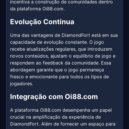
incentiva a construção de comunidades dentro
da plataforma Oi88.com.
Evolução Contínua
Uma das vantagens de DiamondFort está em sua
capacidade de evolução constante. O jogo
recebe atualizações regulares, que introduzem
novos conteúdos, ajustam o equilíbrio de jogo e
respondem ao feedback da comunidade. Essa
abordagem garante que o jogo permaneça
fresco e emocionante para todos os tipos de
jogadores.
Integração com Oi88.com
A plataforma Oi88.com desempenha um papel
crucial na amplificação da experiência de
DiamondFort. Além de fornecer um espaço para