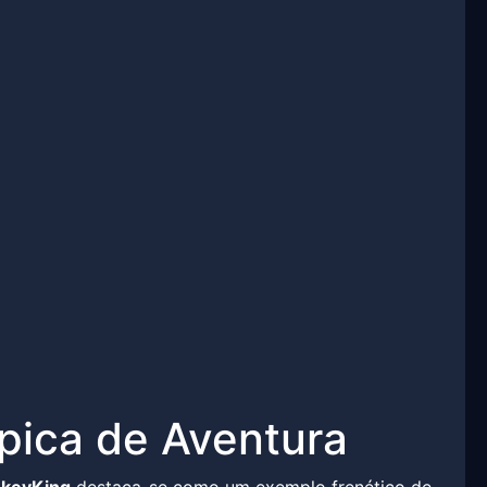
ica de Aventura