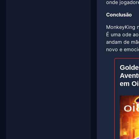
onde jogadore
Conclusão
MonkeyKing no
É uma ode aos
andam de mão
novo e emoci
Golde
Avent
em Oi