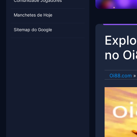
Comunidade Jogadores
Manchetes de Hoje
Sitemap do Google
Expl
no O
Oi88.com
»