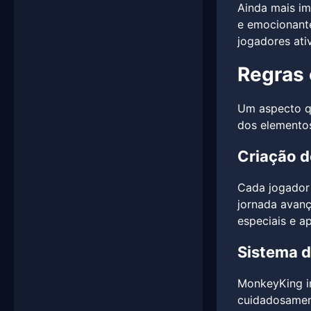
Ainda mais im
e emocionant
jogadores ati
Regras 
Um aspecto qu
dos elementos
Criação 
Cada jogador 
jornada avanç
especiais e a
Sistema 
MonkeyKing in
cuidadosament