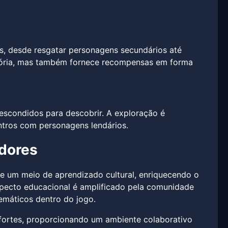
s, desde resgatar personagens secundários até
tória, mas também fornece recompensas em forma
scondidos para descobrir. A exploração é
tros com personagens lendários.
dores
ce um meio de aprendizado cultural, enriquecendo o
aspecto educacional é amplificado pela comunidade
temáticos dentro do jogo.
ortes, proporcionando um ambiente colaborativo