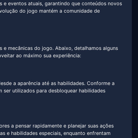
s e eventos atuais, garantindo que conteúdos novos
 evolução do jogo mantém a comunidade de
 e mecânicas do jogo. Abaixo, detalhamos alguns
veitar ao máximo sua experiência:
esde a aparência até as habilidades. Conforme a
ser utilizados para desbloquear habilidades
res a pensar rapidamente e planejar suas ações
as e habilidades especiais, enquanto enfrentam