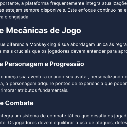
portante, a plataforma frequentemente integra atualizaçõe
es estejam sempre disponíveis. Este enfoque contínuo na
va e engajada.
e Mecânicas de Jogo
e diferencia MonkeyKing é sua abordagem única às regras
 mais cruciais que os jogadores devem entender para apro
de Personagem e Progressão
começa sua aventura criando seu avatar, personalizando d
a, o personagem adquire pontos de experiência que podem 
primorar atributos fundamentais.
de Combate
tegra um sistema de combate tático que desafia os jogado
e. Os jogadores devem equilibrar o uso de ataques, defes