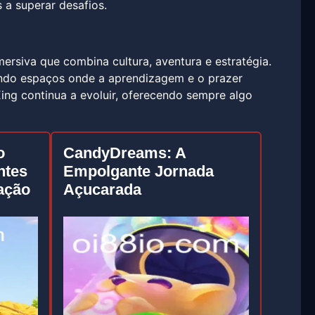
 a superar desafios.
rsiva que combina cultura, aventura e estratégia.
ando espaços onde a aprendizagem e o prazer
g continua a evoluir, oferecendo sempre algo
o
CandyDreams: A
ntes
Empolgante Jornada
ação
Açucarada