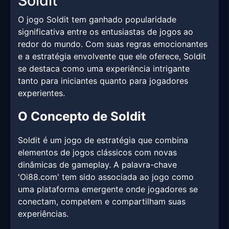
Soldit
O jogo Soldit tem ganhado popularidade
significativa entre os entusiastas de jogos ao
redor do mundo. Com suas regras emocionantes
e a estratégia envolvente que ele oferece, Soldit
se destaca como uma experiência intrigante
tanto para iniciantes quanto para jogadores
experientes.
O Concepto de Soldit
Soldit é um jogo de estratégia que combina
elementos de jogos clássicos com novas
dinâmicas de gameplay. A palavra-chave
'Oi88.com' tem sido associada ao jogo como
uma plataforma emergente onde jogadores se
conectam, competem e compartilham suas
experiências.