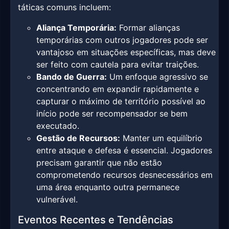
táticas comuns incluem:
Aliança Temporária:
Formar alianças
temporárias com outros jogadores pode ser
vantajoso em situações específicas, mas deve
ser feito com cautela para evitar traições.
Bando de Guerra:
Um enfoque agressivo se
concentrando em expandir rapidamente e
capturar o máximo de território possível ao
início pode ser recompensador se bem
executado.
Gestão de Recursos:
Manter um equilíbrio
entre ataque e defesa é essencial. Jogadores
precisam garantir que não estão
comprometendo recursos desnecessários em
uma área enquanto outra permanece
vulnerável.
Eventos Recentes e Tendências