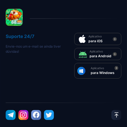
Suporte 24/7
Aplicativo
para iOS
Envie-nos um e-mail se ainda tiver
dúvidas!
Aplicativo
para Android
Aplicativo
para Windows