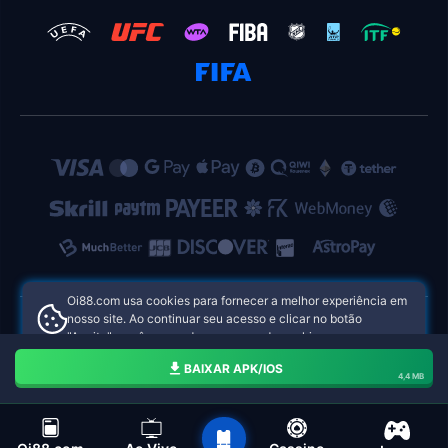
Oi88.com usa cookies para fornecer a melhor experiência em
nosso site. Ao continuar seu acesso e clicar no botão
"Aceito", você concorda com o uso de cookies.
Oi88.com Cassinos Online das Filipinas
Aceito
BAIXAR APK/IOS
4,4 MB
barra de navegação da Oi88.com