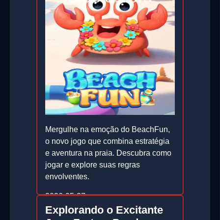
Mergulhe na emoção do BeachFun,
o novo jogo que combina estratégia
e aventura na praia. Descubra como
jogar e explore suas regras
envolventes.
2026-05-27
Explorando o Excitante