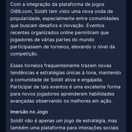
Com a integração da plataforma de jogos
Oi88.com, Soldit tem visto uma nova onda de
popularidade, especialmente entre comunidades
que buscam desafios e inovação. Eventos
recentes organizados online permitiram que
jogadores de várias partes do mundo
participassem de torneios, elevando o nível da
competição.
Esses torneios frequentemente trazem novas
tendências e estratégias únicas à tona, mantendo
a comunidade de Soldit ativa e engajada.
Participar de tais eventos é uma excelente forma
para novos jogadores aprenderem habilidades
avançadas observando os melhores em ação.
Imersão no Jogo
Soldit não é apenas um jogo de estratégia, mas
também uma plataforma para interações sociais