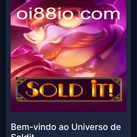
Bem-vindo ao Universo de