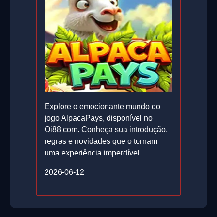
Explore o emocionante mundo do
jogo AlpacaPays, disponível no
Oi88.com. Conheça sua introdução,
regras e novidades que o tornam
uma experiência imperdível.
2026-06-12