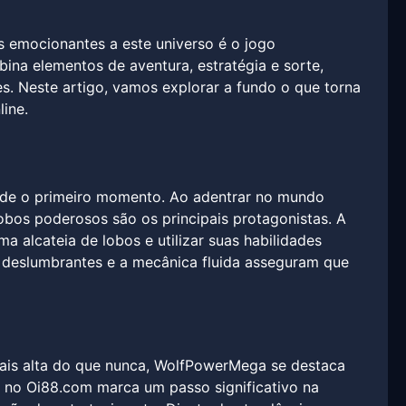
 emocionantes a este universo é o jogo
na elementos de aventura, estratégia e sorte,
s. Neste artigo, vamos explorar a fundo o que torna
ine.
de o primeiro momento. Ao adentrar no mundo
obos poderosos são os principais protagonistas. A
a alcateia de lobos e utilizar suas habilidades
os deslumbrantes e a mecânica fluida asseguram que
is alta do que nunca, WolfPowerMega se destaca
to no Oi88.com marca um passo significativo na