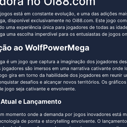
dora no Oi88.com
ogos está em constante evolução, e uma das adições mais
, disponível exclusivamente no Oi88.com. Este jogo combi
o uma experiência única para jogadores de todas as idade
 uma escolha imperdível para os entusiastas de jogos onl
ução ao WolfPowerMega
a é um jogo que captura a imaginação dos jogadores des
s jogadores são imersos em uma narrativa cativante onde l
ogo gira em torno da habilidade dos jogadores em reunir um
onquistar desafios e alcançar novos territórios. Os gráfic
e jogo seja cativante e envolvente.
 Atual e Lançamento
m momento onde a demanda por jogos inovadores está ma
tecnologia de ponta e storytelling envolvente. O lançamen