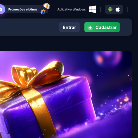
Promoções e bônus
Aplicativo Windows
+
Entrar
Cadastrar