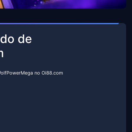
do de
m
WolfPowerMega no Oi88.com