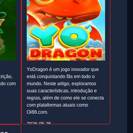
YoDragon é um jogo inovador que
rição,
está conquistando fãs em todo o
çado com
mundo. Neste artigo, exploramos
suas características, introdução e
regras, além de como ele se conecta
com plataformas atuais como
Oi88.com.
2026-05-25