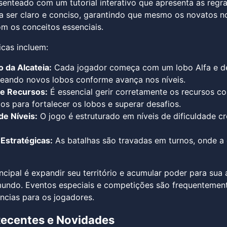
senteado com um tutorial interativo que apresenta as regra
a ser claro e conciso, garantindo que mesmo os novatos n
om os conceitos essenciais.
icas incluem:
 da Alcateia:
Cada jogador começa com um lobo Alfa e de
eando novos lobos conforme avança nos níveis.
e Recursos:
É essencial gerir corretamente os recursos co
os para fortalecer os lobos e superar desafios.
de Níveis:
O jogo é estruturado em níveis de dificuldade cr
 Estratégicas:
As batalhas são travadas em turnos, onde a 
incipal é expandir seu território e acumular poder para su
undo. Eventos especiais e competições são frequentement
ncias para os jogadores.
Recentes e Novidades