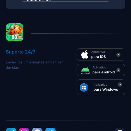
2026-05-30
Suporte 24/7
Aplicativo
para iOS
Envie-nos um e-mail se ainda tiver
dúvidas!
Aplicativo
para Android
Aplicativo
para Windows