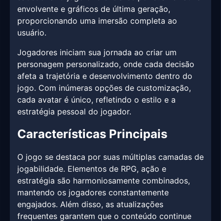
envolvente e gráficos de última geração,
proporcionando uma imersão completa ao
usuário.
Jogadores iniciam sua jornada ao criar um
personagem personalizado, onde cada decisão
afeta a trajetória e desenvolvimento dentro do
jogo. Com inúmeras opções de customização,
cada avatar é único, refletindo o estilo e a
estratégia pessoal do jogador.
Características Principais
O jogo se destaca por suas múltiplas camadas de
jogabilidade. Elementos de RPG, ação e
estratégia são harmoniosamente combinados,
mantendo os jogadores constantemente
engajados. Além disso, as atualizações
frequentes garantem que o conteúdo continue