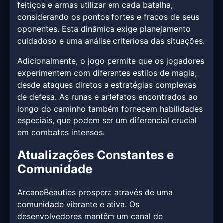
feitiços e armas utilizar em cada batalha,
considerando os pontos fortes e fracos de seus
oponentes. Esta dinâmica exige planejamento
cuidadoso e uma análise criteriosa das situações.
Adicionalmente, o jogo permite que os jogadores
experimentem com diferentes estilos de magia,
desde ataques diretos a estratégias complexas
de defesa. As runas e artefatos encontrados ao
longo do caminho também fornecem habilidades
especiais, que podem ser um diferencial crucial
em combates intensos.
Atualizações Constantes e
Comunidade
ArcaneBeauties prospera através de uma
comunidade vibrante e ativa. Os
desenvolvedores mantêm um canal de