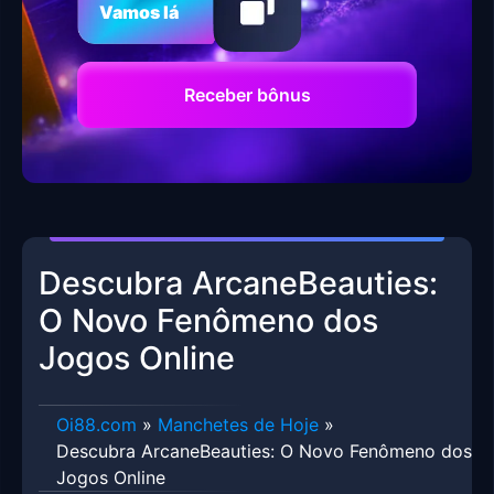
Vamos lá
Receber bônus
Descubra ArcaneBeauties:
O Novo Fenômeno dos
Jogos Online
Oi88.com
»
Manchetes de Hoje
»
Descubra ArcaneBeauties: O Novo Fenômeno dos
Jogos Online