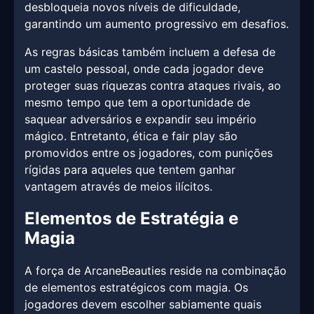
desbloqueia novos níveis de dificuldade,
garantindo um aumento progressivo em desafios.
As regras básicas também incluem a defesa de
um castelo pessoal, onde cada jogador deve
proteger suas riquezas contra ataques rivais, ao
mesmo tempo que tem a oportunidade de
saquear adversários e expandir seu império
mágico. Entretanto, ética e fair play são
promovidos entre os jogadores, com punições
rígidas para aqueles que tentem ganhar
vantagem através de meios ilícitos.
Elementos de Estratégia e
Magia
A força de ArcaneBeauties reside na combinação
de elementos estratégicos com magia. Os
jogadores devem escolher sabiamente quais