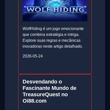
WolfHiding é um jogo emocionante
que combina estratégia e intriga.
Explore suas regras e mecânicas
inovadoras neste artigo detalhado.
2026-05-24
Desvendando o
Fascinante Mundo de
TreasureQuest no
Oi88.com